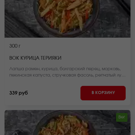
300 г
ВОК КУРИЦА ТЕРИЯКИ
Лапша рамен, курица, болгарский перец, морковь,
пекинская капуста, стручковая фасоль, репчатый лук,
соус вок, кунжут *Внешний вид блюда может
отличаться от фото на сайте.
В КОРЗИНУ
339 руб
Вег