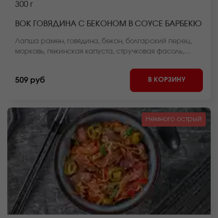
300 г
ВОК ГОВЯДИНА С БЕКОНОМ В СОУСЕ БАРБЕКЮ
Лапша рамен, говядина, бекон, болгарский перец,
морковь, пекинская капуста, стручковая фасоль,
репчатый лук, барбекю соус, кунжут *Внешний вид
блюда может отличаться от фото на сайте.
В КОРЗИНУ
509 руб
Немного острый