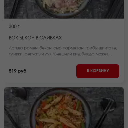
300 г
ВОК БЕКОН В СЛИВКАХ
Лапша рамен, бекон, сыр пармезан, грибы шиитаке,
сливки, репчатый лук *Внешний вид блюда может
отличаться от фото на сайте.
В КОРЗИНУ
519 руб