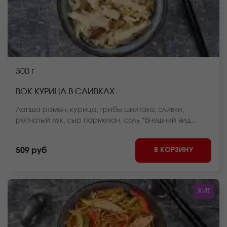
300 г
ВОК КУРИЦА В СЛИВКАХ
Лапша рамен, курица, грибы шиитаке, сливки,
репчатый лук, сыр пармезан, соль *Внешний вид
блюда может отличаться от фото на сайте.
В КОРЗИНУ
509 руб
ХИТ